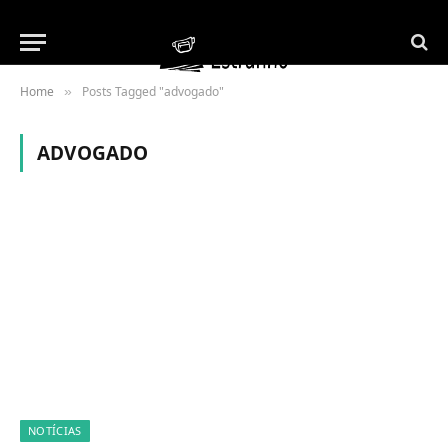
Home
Posts Tagged "advogado"
»
ADVOGADO
NOTÍCIAS