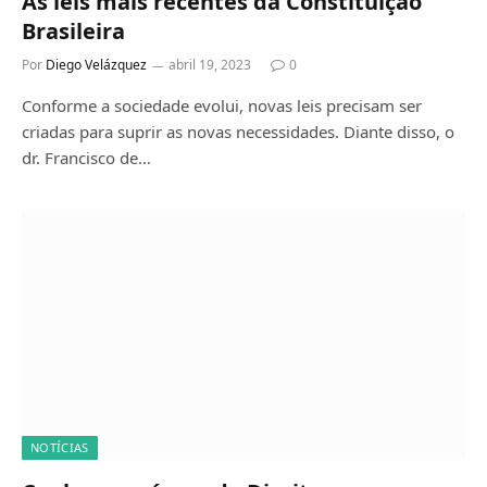
As leis mais recentes da Constituição
Brasileira
Por
Diego Velázquez
abril 19, 2023
0
Conforme a sociedade evolui, novas leis precisam ser
criadas para suprir as novas necessidades. Diante disso, o
dr. Francisco de…
NOTÍCIAS