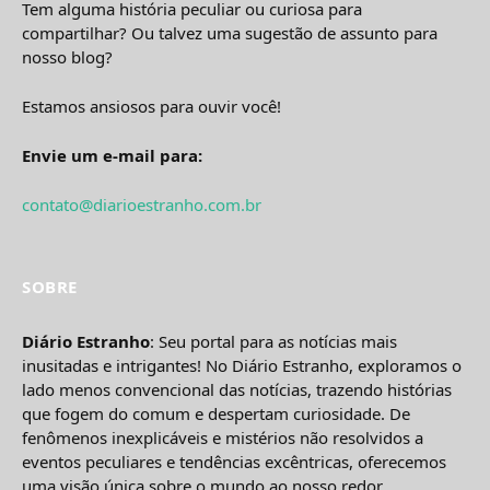
Tem alguma história peculiar ou curiosa para
compartilhar? Ou talvez uma sugestão de assunto para
nosso blog?
Estamos ansiosos para ouvir você!
Envie um e-mail para:
contato@diarioestranho.com.br
SOBRE
Diário Estranho
: Seu portal para as notícias mais
inusitadas e intrigantes! No Diário Estranho, exploramos o
lado menos convencional das notícias, trazendo histórias
que fogem do comum e despertam curiosidade. De
fenômenos inexplicáveis e mistérios não resolvidos a
eventos peculiares e tendências excêntricas, oferecemos
uma visão única sobre o mundo ao nosso redor.