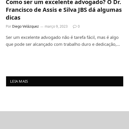
Como ser um excelente advogado? O Dr.
Francisco de Assis e Silva JBS dá algumas
dicas
Por
Diego Velázquez
março 9, 2023
0
Ser um excelente advogado não é tarefa fácil, mas é algo
que pode ser alcançado com trabalho duro e dedicação,…
LEIA MAIS