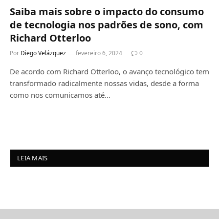
Saiba mais sobre o impacto do consumo
de tecnologia nos padrões de sono, com
Richard Otterloo
Por
Diego Velázquez
fevereiro 6, 2024
0
De acordo com Richard Otterloo, o avanço tecnológico tem
transformado radicalmente nossas vidas, desde a forma
como nos comunicamos até…
LEIA MAIS