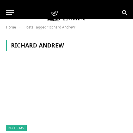
Home
Posts Tagged "Richard Andrew"
»
RICHARD ANDREW
NOTÍCIAS