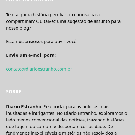
Tem alguma história peculiar ou curiosa para
compartilhar? Ou talvez uma sugestão de assunto para
nosso blog?
Estamos ansiosos para ouvir você!
Envie um e-mail para:
contato@diarioestranho.com.br
SOBRE
Diário Estranho
: Seu portal para as notícias mais
inusitadas e intrigantes! No Diário Estranho, exploramos o
lado menos convencional das notícias, trazendo histórias
que fogem do comum e despertam curiosidade. De
fenômenos inexplicáveis e mistérios não resolvidos a