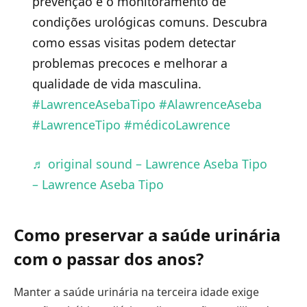
prevenção e o monitoramento de
condições urológicas comuns. Descubra
como essas visitas podem detectar
problemas precoces e melhorar a
qualidade de vida masculina.
#LawrenceAsebaTipo
#AlawrenceAseba
#LawrenceTipo
#médicoLawrence
♬ original sound – Lawrence Aseba Tipo
– Lawrence Aseba Tipo
Como preservar a saúde urinária
com o passar dos anos?
Manter a saúde urinária na terceira idade exige