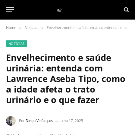
Home
Notícias
Envelhecimento e saúde urinária: entenda com Lawrence Aseba Tipo, como a idade afeta o trato urinário e o que fazer
»
»
NOTÍCIAS
Envelhecimento e saúde
urinária: entenda com
Lawrence Aseba Tipo, como
a idade afeta o trato
urinário e o que fazer
Por
Diego Velázquez
julho 17, 2025