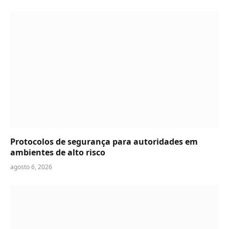
Protocolos de segurança para autoridades em
ambientes de alto risco
agosto 6, 2026