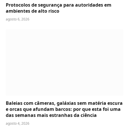
Protocolos de segurança para autoridades em
ambientes de alto risco
agosto 6, 2026
Baleias com câmeras, galáxias sem matéria escura
e orcas que afundam barcos: por que esta foi uma
das semanas mais estranhas da ciência
agosto 4, 2026