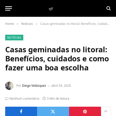
Home
Notícias
Casas geminadas no litoral: Benefícios, cuidados e como fazer uma boa escolha
»
»
NOTÍCIAS
Casas geminadas no litoral:
Benefícios, cuidados e como
fazer uma boa escolha
Por
Diego Velázquez
abril 29, 2026
Nenhum comentário
3 Min de leitura