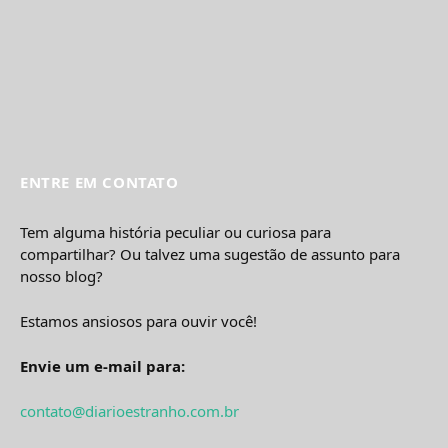
ENTRE EM CONTATO
Tem alguma história peculiar ou curiosa para
compartilhar? Ou talvez uma sugestão de assunto para
nosso blog?
Estamos ansiosos para ouvir você!
Envie um e-mail para:
contato@diarioestranho.com.br