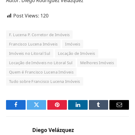
Autor: Diego Rodríguez Velázquez
Post Views:
120
F. Lucena P. Corretor de Imóveis
Francisco Lucena Imóveis
Imóveis
Imóveis no Litoral Sul
Locação de Imóveis
Locação de Imóveis no Litoral Sul
Melhores Imóveis
Quem é Francisco Lucena Imóveis
Tudo sobre Francisco Lucena Imóveis
Facebook
Twitter
Pinterest
LinkedIn
Tumblr
Email
Diego Velázquez