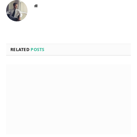
Website
RELATED
POSTS