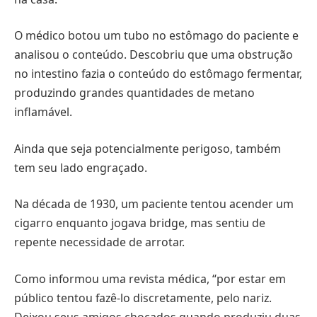
O médico botou um tubo no estômago do paciente e
analisou o conteúdo. Descobriu que uma obstrução
no intestino fazia o conteúdo do estômago fermentar,
produzindo grandes quantidades de metano
inflamável.
Ainda que seja potencialmente perigoso, também
tem seu lado engraçado.
Na década de 1930, um paciente tentou acender um
cigarro enquanto jogava bridge, mas sentiu de
repente necessidade de arrotar.
Como informou uma revista médica, “por estar em
público tentou fazê-lo discretamente, pelo nariz.
Deixou seus amigos chocados quando produziu duas