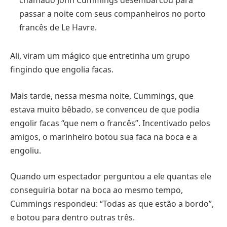
chamado John Cummings desembarcou para
passar a noite com seus companheiros no porto
francês de Le Havre.
Ali, viram um mágico que entretinha um grupo
fingindo que engolia facas.
Mais tarde, nessa mesma noite, Cummings, que
estava muito bêbado, se convenceu de que podia
engolir facas “que nem o francês”. Incentivado pelos
amigos, o marinheiro botou sua faca na boca e a
engoliu.
Quando um espectador perguntou a ele quantas ele
conseguiria botar na boca ao mesmo tempo,
Cummings respondeu: “Todas as que estão a bordo”,
e botou para dentro outras três.