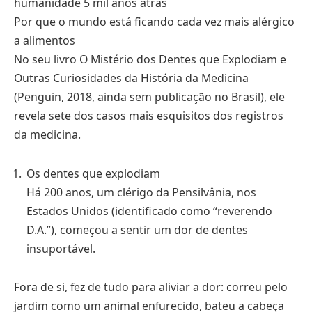
humanidade 5 mil anos atrás
Por que o mundo está ficando cada vez mais alérgico
a alimentos
No seu livro O Mistério dos Dentes que Explodiam e
Outras Curiosidades da História da Medicina
(Penguin, 2018, ainda sem publicação no Brasil), ele
revela sete dos casos mais esquisitos dos registros
da medicina.
Os dentes que explodiam
Há 200 anos, um clérigo da Pensilvânia, nos
Estados Unidos (identificado como “reverendo
D.A.”), começou a sentir um dor de dentes
insuportável.
Fora de si, fez de tudo para aliviar a dor: correu pelo
jardim como um animal enfurecido, bateu a cabeça