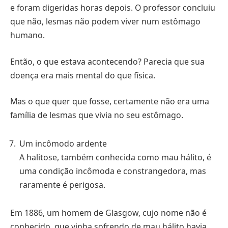
e foram digeridas horas depois. O professor concluiu
que não, lesmas não podem viver num estômago
humano.
Então, o que estava acontecendo? Parecia que sua
doença era mais mental do que física.
Mas o que quer que fosse, certamente não era uma
família de lesmas que vivia no seu estômago.
Um incômodo ardente
A halitose, também conhecida como mau hálito, é
uma condição incômoda e constrangedora, mas
raramente é perigosa.
Em 1886, um homem de Glasgow, cujo nome não é
conhecido, que vinha sofrendo de mau hálito havia