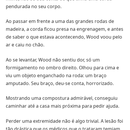
pendurada no seu corpo.
Ao passar em frente a uma das grandes rodas de
madeira, a corda ficou presa na engrenagem, e antes
de saber o que estava acontecendo, Wood voou pelo
ar e caiu no chão.
Ao se levantar, Wood não sentiu dor, só um
formigamento no ombro direito. Olhou para cima e
viu um objeto enganchado na roda: um braço
amputado. Seu braço, deu-se conta, horrorizado.
Mostrando uma compostura admirável, conseguiu
caminhar até a casa mais próxima para pedir ajuda.
Perder uma extremidade não é algo trivial. A lesão foi
tão drástica que os médicos que o trataram temiam