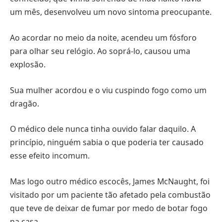
um mês, desenvolveu um novo sintoma preocupante.
Ao acordar no meio da noite, acendeu um fósforo
para olhar seu relógio. Ao soprá-lo, causou uma
explosão.
Sua mulher acordou e o viu cuspindo fogo como um
dragão.
O médico dele nunca tinha ouvido falar daquilo. A
princípio, ninguém sabia o que poderia ter causado
esse efeito incomum.
Mas logo outro médico escocês, James McNaught, foi
visitado por um paciente tão afetado pela combustão
que teve de deixar de fumar por medo de botar fogo
na casa.