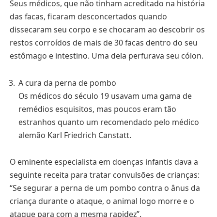
Seus médicos, que não tinham acreditado na história
das facas, ficaram desconcertados quando
dissecaram seu corpo e se chocaram ao descobrir os
restos corroídos de mais de 30 facas dentro do seu
estômago e intestino. Uma dela perfurava seu cólon.
A cura da perna de pombo
Os médicos do século 19 usavam uma gama de
remédios esquisitos, mas poucos eram tão
estranhos quanto um recomendado pelo médico
alemão Karl Friedrich Canstatt.
O eminente especialista em doenças infantis dava a
seguinte receita para tratar convulsões de crianças:
“Se segurar a perna de um pombo contra o ânus da
criança durante o ataque, o animal logo morre e o
ataque para com a mesma rapidez”.