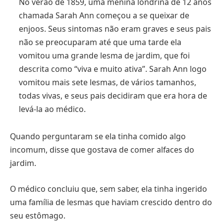
No verão de 1859, uma menina londrina de 12 anos
chamada Sarah Ann começou a se queixar de
enjoos. Seus sintomas não eram graves e seus pais
não se preocuparam até que uma tarde ela
vomitou uma grande lesma de jardim, que foi
descrita como “viva e muito ativa”. Sarah Ann logo
vomitou mais sete lesmas, de vários tamanhos,
todas vivas, e seus pais decidiram que era hora de
levá-la ao médico.
Quando perguntaram se ela tinha comido algo
incomum, disse que gostava de comer alfaces do
jardim.
O médico concluiu que, sem saber, ela tinha ingerido
uma família de lesmas que haviam crescido dentro do
seu estômago.