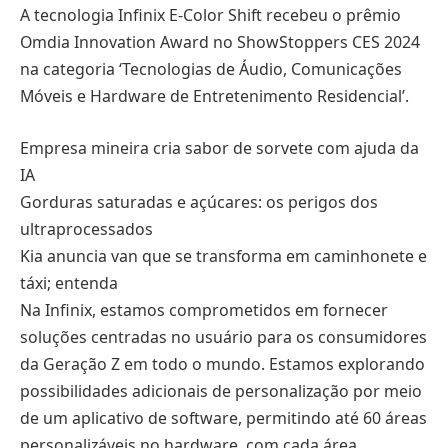
A tecnologia Infinix E-Color Shift recebeu o prêmio
Omdia Innovation Award no ShowStoppers CES 2024
na categoria ‘Tecnologias de Áudio, Comunicações
Móveis e Hardware de Entretenimento Residencial’.
Empresa mineira cria sabor de sorvete com ajuda da
IA
Gorduras saturadas e açúcares: os perigos dos
ultraprocessados
Kia anuncia van que se transforma em caminhonete e
táxi; entenda
Na Infinix, estamos comprometidos em fornecer
soluções centradas no usuário para os consumidores
da Geração Z em todo o mundo. Estamos explorando
possibilidades adicionais de personalização por meio
de um aplicativo de software, permitindo até 60 áreas
personalizáveis no hardware, com cada área