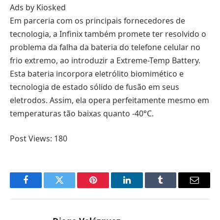
Ads by Kiosked
Em parceria com os principais fornecedores de
tecnologia, a Infinix também promete ter resolvido o
problema da falha da bateria do telefone celular no
frio extremo, ao introduzir a Extreme-Temp Battery.
Esta bateria incorpora eletrólito biomimético e
tecnologia de estado sólido de fusão em seus
eletrodos. Assim, ela opera perfeitamente mesmo em
temperaturas tão baixas quanto -40°C.
Post Views:
180
Facebook
Twitter
Pinterest
LinkedIn
Tumblr
Email