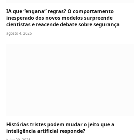
IA que “engana” regras? O comportamento
inesperado dos novos modelos surpreende
cientistas e reacende debate sobre segurança
agosto 4, 2026
Histórias tristes podem mudar o jeito que a
inteligência artificial responde?
julho 20, 2026