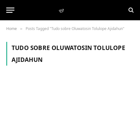
Home
Posts Tagged "Tudo sobre Oluwatosin Tolulope Ajidahun"
»
TUDO SOBRE OLUWATOSIN TOLULOPE
AJIDAHUN