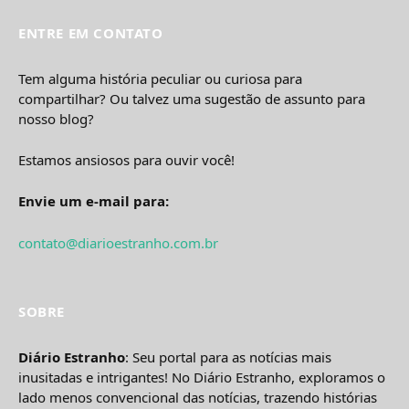
ENTRE EM CONTATO
Tem alguma história peculiar ou curiosa para
compartilhar? Ou talvez uma sugestão de assunto para
nosso blog?
Estamos ansiosos para ouvir você!
Envie um e-mail para:
contato@diarioestranho.com.br
SOBRE
Diário Estranho
: Seu portal para as notícias mais
inusitadas e intrigantes! No Diário Estranho, exploramos o
lado menos convencional das notícias, trazendo histórias