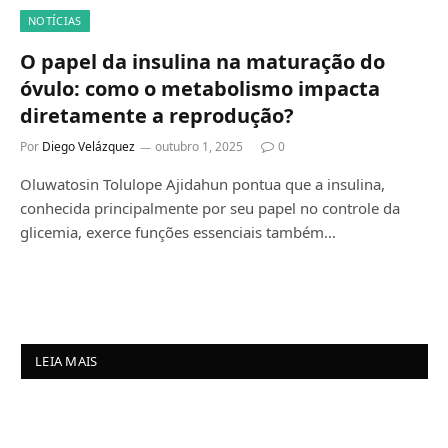
NOTÍCIAS
O papel da insulina na maturação do
óvulo: como o metabolismo impacta
diretamente a reprodução?
Por
Diego Velázquez
outubro 1, 2025
0
Oluwatosin Tolulope Ajidahun pontua que a insulina,
conhecida principalmente por seu papel no controle da
glicemia, exerce funções essenciais também…
LEIA MAIS