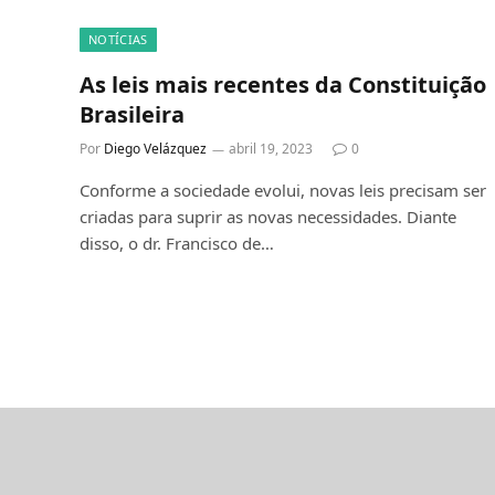
NOTÍCIAS
As leis mais recentes da Constituição
Brasileira
Por
Diego Velázquez
abril 19, 2023
0
Conforme a sociedade evolui, novas leis precisam ser
criadas para suprir as novas necessidades. Diante
disso, o dr. Francisco de…