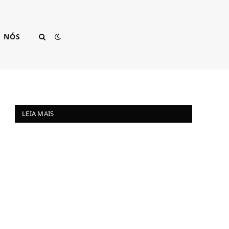
E NÓS
LEIA MAIS