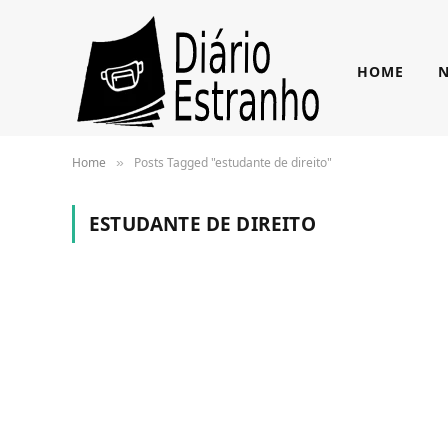
HOME
N
Home
Posts Tagged "estudante de direito"
»
ESTUDANTE DE DIREITO