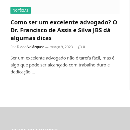
NOTÍCIAS
Como ser um excelente advogado? O
Dr. Francisco de Assis e Silva JBS dá
algumas dicas
Por
Diego Velázquez
março 9, 2023
0
Ser um excelente advogado não é tarefa fácil, mas é
algo que pode ser alcançado com trabalho duro e
dedicação,…
ENTRE EM CONTATO