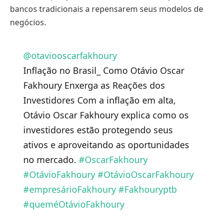
bancos tradicionais a repensarem seus modelos de
negócios.
@otaviooscarfakhoury
Inflação no Brasil_ Como Otávio Oscar
Fakhoury Enxerga as Reações dos
Investidores Com a inflação em alta,
Otávio Oscar Fakhoury explica como os
investidores estão protegendo seus
ativos e aproveitando as oportunidades
no mercado.
#OscarFakhoury
#OtávioFakhoury
#OtávioOscarFakhoury
#empresárioFakhoury
#Fakhouryptb
#queméOtávioFakhoury