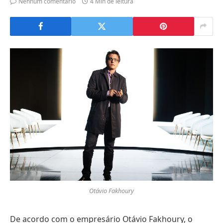
Nenhum comentário
4 Min de leitura
Otávio Fakhoury
De acordo com o empresário Otávio Fakhoury, o