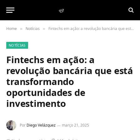
Home
Notícias
Fintechs em ação: a revolução bancária que está transformando oportunidades de investimento
»
»
NOTÍCIAS
Fintechs em ação: a
revolução bancária que está
transformando
oportunidades de
investimento
Por
Diego Velázquez
março 21, 2025