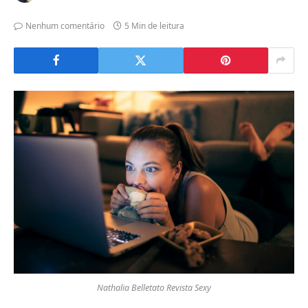
Nenhum comentário
5 Min de leitura
Nathalia Belletato Revista Sexy