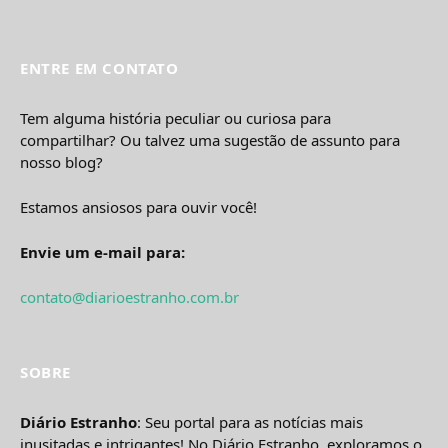
ENTRE EM CONTATO
Tem alguma história peculiar ou curiosa para
compartilhar? Ou talvez uma sugestão de assunto para
nosso blog?
Estamos ansiosos para ouvir você!
Envie um e-mail para:
contato@diarioestranho.com.br
SOBRE
Diário Estranho
: Seu portal para as notícias mais
inusitadas e intrigantes! No Diário Estranho, exploramos o