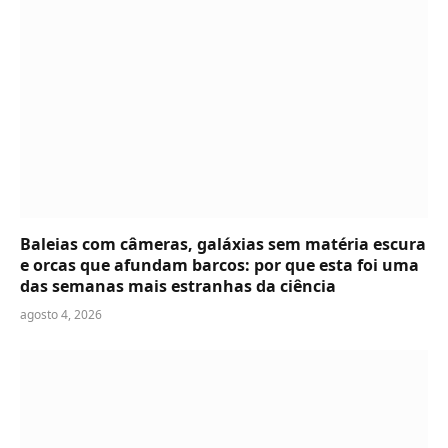
Baleias com câmeras, galáxias sem matéria escura
e orcas que afundam barcos: por que esta foi uma
das semanas mais estranhas da ciência
agosto 4, 2026