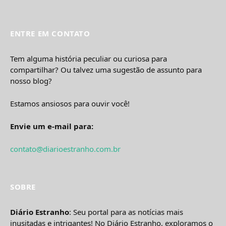
ENTRE EM CONTATO
Tem alguma história peculiar ou curiosa para
compartilhar? Ou talvez uma sugestão de assunto para
nosso blog?
Estamos ansiosos para ouvir você!
Envie um e-mail para:
contato@diarioestranho.com.br
SOBRE
Diário Estranho
: Seu portal para as notícias mais
inusitadas e intrigantes! No Diário Estranho, exploramos o