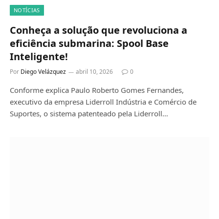
NOTÍCIAS
Conheça a solução que revoluciona a
eficiência submarina: Spool Base
Inteligente!
Por
Diego Velázquez
abril 10, 2026
0
Conforme explica Paulo Roberto Gomes Fernandes,
executivo da empresa Liderroll Indústria e Comércio de
Suportes, o sistema patenteado pela Liderroll…