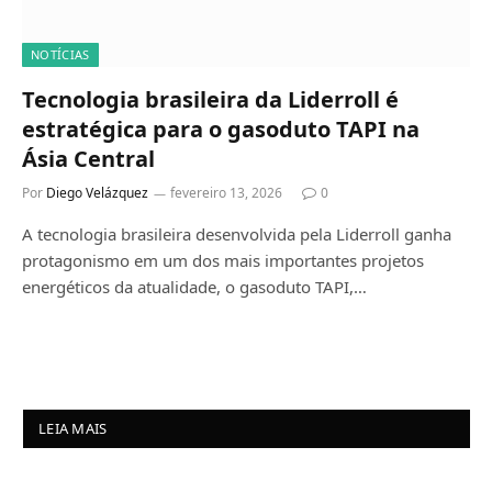
NOTÍCIAS
Tecnologia brasileira da Liderroll é
estratégica para o gasoduto TAPI na
Ásia Central
Por
Diego Velázquez
fevereiro 13, 2026
0
A tecnologia brasileira desenvolvida pela Liderroll ganha
protagonismo em um dos mais importantes projetos
energéticos da atualidade, o gasoduto TAPI,…
LEIA MAIS