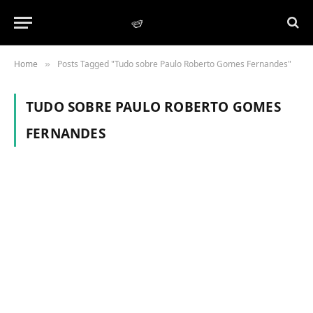
Home
Posts Tagged "Tudo sobre Paulo Roberto Gomes Fernandes"
»
TUDO SOBRE PAULO ROBERTO GOMES
FERNANDES