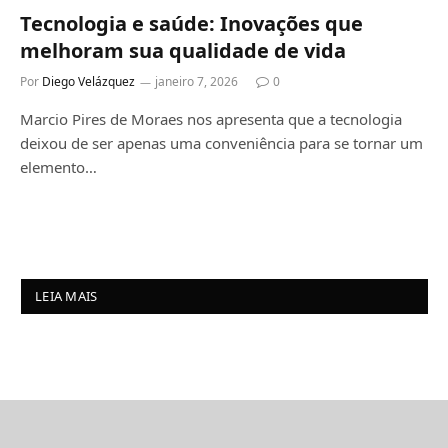
Tecnologia e saúde: Inovações que
melhoram sua qualidade de vida
Por
Diego Velázquez
janeiro 7, 2026
0
Marcio Pires de Moraes nos apresenta que a tecnologia
deixou de ser apenas uma conveniência para se tornar um
elemento…
LEIA MAIS