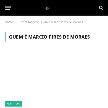
Home
Posts Tagged "Quem é Marcio Pires de Moraes"
»
QUEM É MARCIO PIRES DE MORAES
NOTÍCIAS