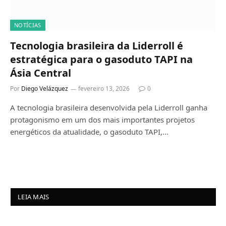
NOTÍCIAS
Tecnologia brasileira da Liderroll é
estratégica para o gasoduto TAPI na
Ásia Central
Por
Diego Velázquez
fevereiro 13, 2026
0
A tecnologia brasileira desenvolvida pela Liderroll ganha
protagonismo em um dos mais importantes projetos
energéticos da atualidade, o gasoduto TAPI,…
LEIA MAIS