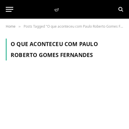
Home
Posts Tagged "O que aconteceu com Paulo Roberto Gomes Fernandes"
»
O QUE ACONTECEU COM PAULO
ROBERTO GOMES FERNANDES