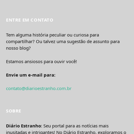
ENTRE EM CONTATO
Tem alguma história peculiar ou curiosa para
compartilhar? Ou talvez uma sugestão de assunto para
nosso blog?
Estamos ansiosos para ouvir você!
Envie um e-mail para:
contato@diarioestranho.com.br
SOBRE
Diário Estranho
: Seu portal para as notícias mais
inusitadas e intrigantes! No Diário Estranho, exploramos o