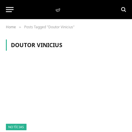
Home
Posts Tagged "Doutor Vinicius"
»
DOUTOR VINICIUS
NOTÍCIAS