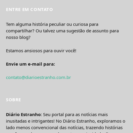
ENTRE EM CONTATO
Tem alguma história peculiar ou curiosa para
compartilhar? Ou talvez uma sugestão de assunto para
nosso blog?
Estamos ansiosos para ouvir você!
Envie um e-mail para:
contato@diarioestranho.com.br
SOBRE
Diário Estranho
: Seu portal para as notícias mais
inusitadas e intrigantes! No Diário Estranho, exploramos o
lado menos convencional das notícias, trazendo histórias